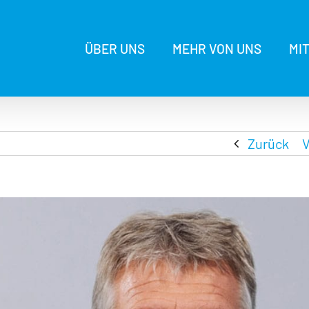
ÜBER UNS
MEHR VON UNS
MI
Zurück
V