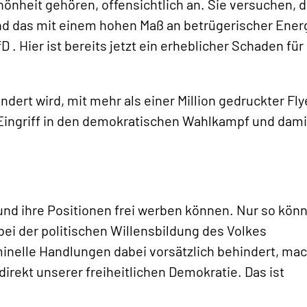
hönheit gehören, offensichtlich an. Sie versuchen, d
nd das mit einem hohen Maß an betrügerischer Ener
fD . Hier ist bereits jetzt ein erheblicher Schaden für
dert wird, mit mehr als einer Million gedruckter Fly
r Eingriff in den demokratischen Wahlkampf und dami
und ihre Positionen frei werben können. Nur so kön
 bei der politischen Willensbildung des Volkes
minelle Handlungen dabei vorsätzlich behindert, ma
direkt unserer freiheitlichen Demokratie. Das ist