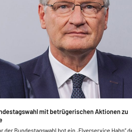
ndestagswahl mit betrügerischen Aktionen zu
e
r der Bundestagswahl bot ein „Flyerservice Hahn“ d