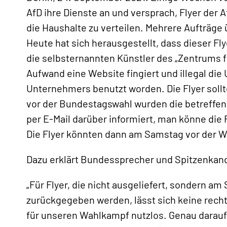
AfD ihre Dienste an und versprach, Flyer der
die Haushalte zu verteilen. Mehrere Aufträge ü
Heute hat sich herausgestellt, dass dieser Fly
die selbsternannten Künstler des „Zentrums f
Aufwand eine Website fingiert und illegal d
Unternehmers benutzt worden. Die Flyer sollt
vor der Bundestagswahl wurden die betreffe
per E-Mail darüber informiert, man könne die 
Die Flyer könnten dann am Samstag vor der 
Dazu erklärt Bundessprecher und Spitzenkan
„Für Flyer, die nicht ausgeliefert, sondern a
zurückgegeben werden, lässt sich keine recht
für unseren Wahlkampf nutzlos. Genau darau