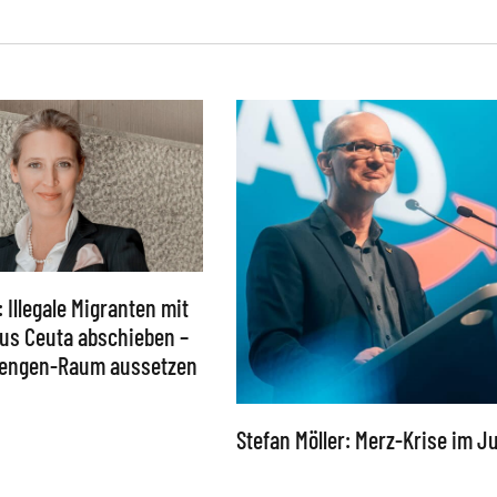
: Illegale Migranten mit
 aus Ceuta abschieben –
chengen-Raum aussetzen
Stefan Möller: Merz-Krise im Ju