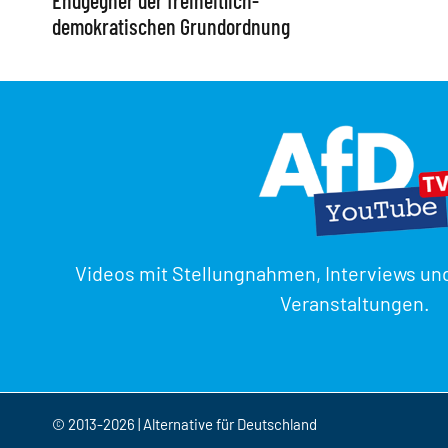
Endgegner der freiheitlich-
demokratischen Grundordnung
Videos mit Stellungnahmen, Interviews un
Veranstaltungen.
© 2013-2026 | Alternative für Deutschland