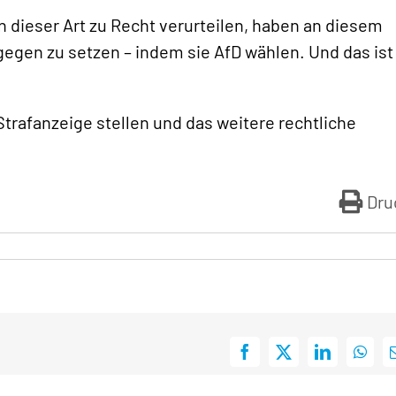
n dieser Art zu Recht verurteilen, haben an diesem
egen zu setzen – indem sie AfD wählen. Und das ist
trafanzeige stellen und das weitere rechtliche
Dru
Facebook
X
LinkedIn
What