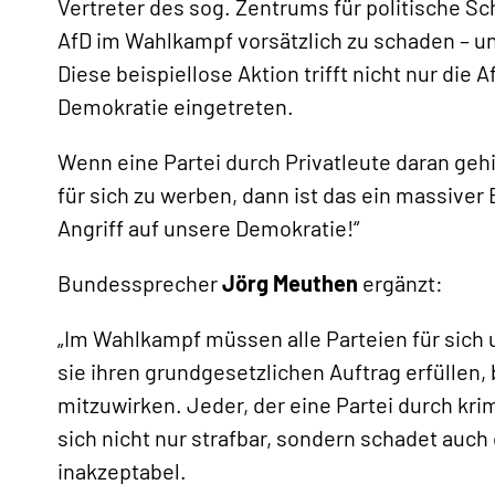
«
Vertreter des sog. Zentrums für politische Sc
AfD im Wahlkampf vorsätzlich zu schaden – u
Diese beispiellose Aktion trifft nicht nur die A
Demokratie eingetreten.
Wenn eine Partei durch Privatleute daran gehin
für sich zu werben, dann ist das ein massive
Angriff auf unsere Demokratie!“
Bundessprecher
Jörg Meuthen
ergänzt:
„Im Wahlkampf müssen alle Parteien für sich 
sie ihren grundgesetzlichen Auftrag erfüllen,
mitzuwirken. Jeder, der eine Partei durch kri
sich nicht nur strafbar, sondern schadet auch 
inakzeptabel.