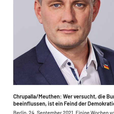
Chrupalla/Meuthen: Wer versucht, die Bu
beeinflussen, ist ein Feind der Demokrati
Berlin, 24. September 2021. Einige Wochen vo