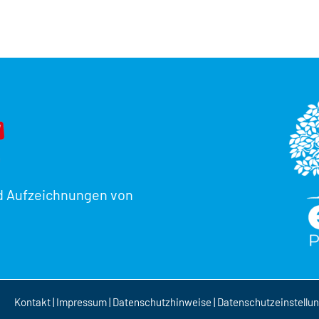
d Aufzeichnungen von
Kontakt
|
Impressum
|
Datenschutzhinweise
|
Datenschutzeinstellu