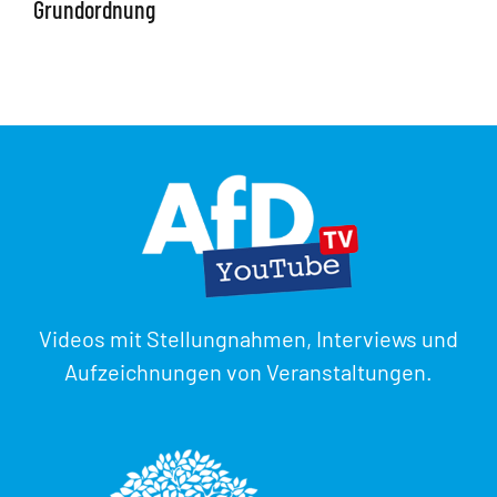
Grundordnung
Videos mit Stellungnahmen, Interviews und
Aufzeichnungen von Veranstaltungen.