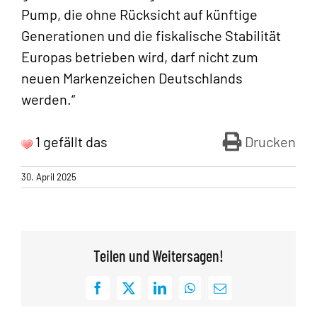
Pump, die ohne Rücksicht auf künftige
Generationen und die fiskalische Stabilität
Europas betrieben wird, darf nicht zum
neuen Markenzeichen Deutschlands
werden.“
1 gefällt das
Drucken
30. April 2025
Teilen und Weitersagen!
Facebook
X
LinkedIn
WhatsApp
E-
Mail