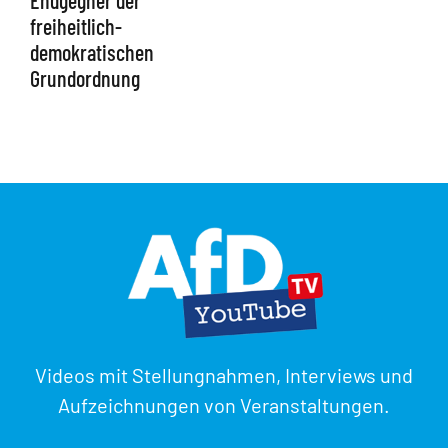
Endgegner der
freiheitlich-
demokratischen
Grundordnung
Videos mit Stellungnahmen, Interviews und
Aufzeichnungen von Veranstaltungen.