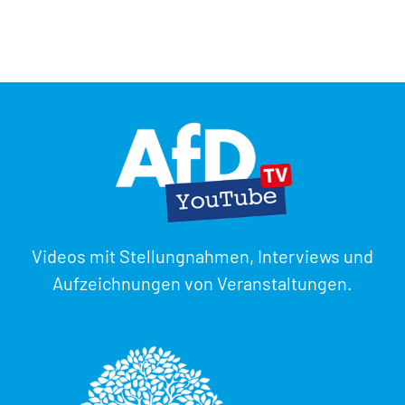
Videos mit Stellungnahmen, Interviews und
Aufzeichnungen von Veranstaltungen.