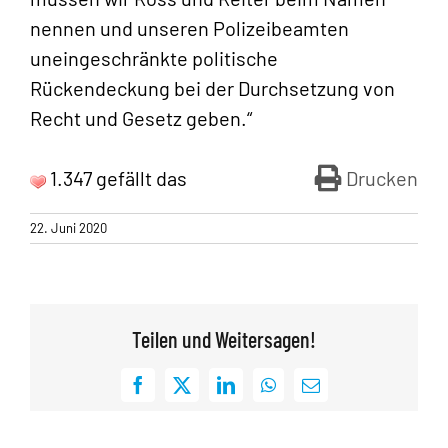
nennen und unseren Polizeibeamten
uneingeschränkte politische
Rückendeckung bei der Durchsetzung von
Recht und Gesetz geben.“
1.347 gefällt das
Drucken
22. Juni 2020
Teilen und Weitersagen!
Facebook
X
LinkedIn
WhatsApp
E-
Mail