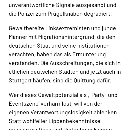
unverantwortliche Signale ausgesandt und
die Polizei zum Prügelknaben degradiert.
Gewaltbereite Linksextremisten und junge
Männer mit Migrationshintergrund, die den
deutschen Staat und seine Institutionen
verachten, haben das als Ermunterung
verstanden. Die Ausschreitungen, die sich in
etlichen deutschen Städten und jetzt auch in
Stuttgart häufen, sind die Quittung dafür.
Wer dieses Gewaltpotenzial als ‚Party- und
Eventszene‘ verharmlost, will von der
eigenen Verantwortungslosigkeit ablenken.
Statt wohlfeiler Lippenbekenntnisse
müssen wir Ross und Reiter beim Namen