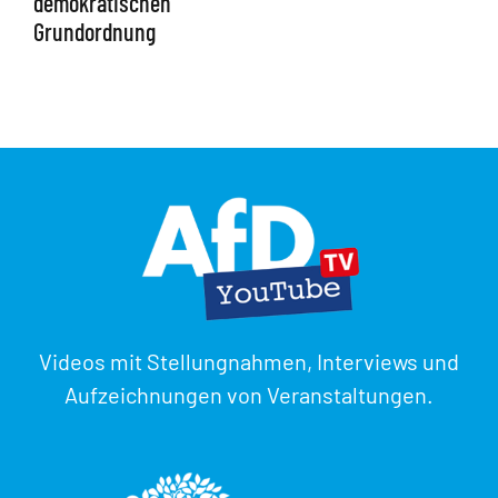
demokratischen
Grundordnung
Videos mit Stellungnahmen, Interviews und
Aufzeichnungen von Veranstaltungen.