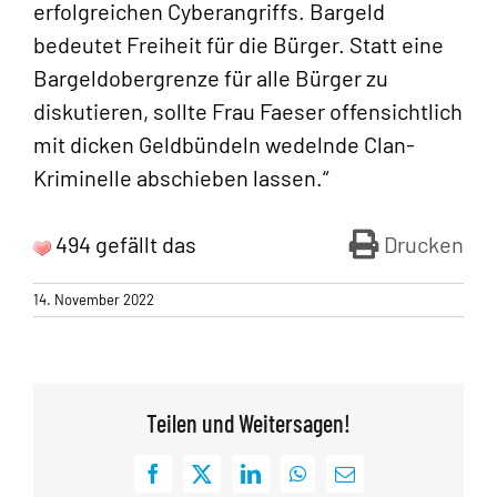
erfolgreichen Cyberangriffs. Bargeld
bedeutet Freiheit für die Bürger. Statt eine
Bargeldobergrenze für alle Bürger zu
diskutieren, sollte Frau Faeser offensichtlich
mit dicken Geldbündeln wedelnde Clan-
Kriminelle abschieben lassen.“
494 gefällt das
Drucken
14. November 2022
Teilen und Weitersagen!
Facebook
X
LinkedIn
WhatsApp
E-