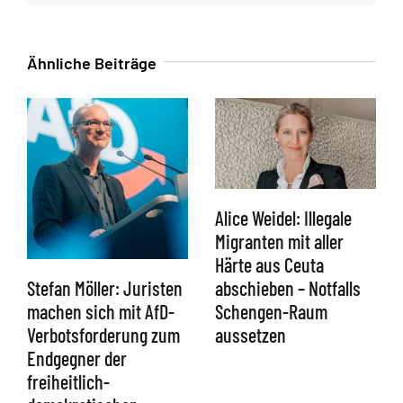
Mail
Ähnliche Beiträge
Alice Weidel: Illegale
Migranten mit aller
Härte aus Ceuta
abschieben – Notfalls
Stefan Möller: Juristen
Schengen-Raum
machen sich mit AfD-
aussetzen
Verbotsforderung zum
Endgegner der
freiheitlich-