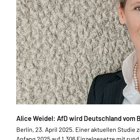
Alice Weidel: AfD wird Deutschland vom 
Berlin, 23. April 2025. Einer aktuellen Studie
Anfang 2025 auf 1.306 Einzelgesetze mit run