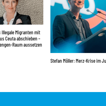
: Illegale Migranten mit
 aus Ceuta abschieben –
chengen-Raum aussetzen
Stefan Möller: Merz-Krise im Ju