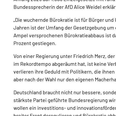
Bundessprecherin der AfD Alice Weidel erklär
„Die wuchernde Bürokratie ist für Bürger und
Jahren ist der Umfang der Gesetzgebung um e
Ampel versprochenen Bürokratieabbaus ist d
Prozent gestiegen.
«
Von einer Regierung unter Friedrich Merz, de
im Rekordtempo abgeräumt hat, ist keine Ver
verlieren ihre Geduld mit Politikern, die ih
aber nach der Wahl nur den eigenen Macherha
Deutschland braucht nicht nur bessere, sonde
stärkste Partei geführte Bundesregierung wi
wollen ein investitions- und innovationsförde
breiter Front deregulieren und Bürokratie ab