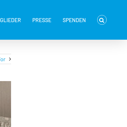
TGLIEDER
PRESSE
SPENDEN
or