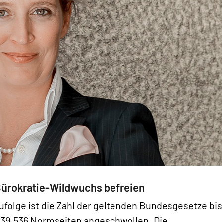
Bürokratie-Wildwuchs befreien
 zufolge ist die Zahl der geltenden Bundesgesetze bis
d 39.536 Normseiten angeschwollen. Die