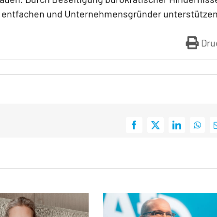
 entfachen und Unternehmensgründer unterstützen
Dru
Facebook
X
LinkedIn
What