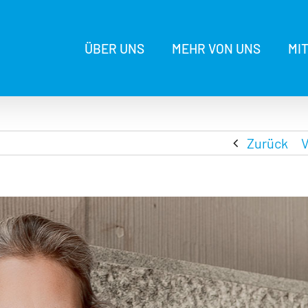
ÜBER UNS
MEHR VON UNS
MI
Zurück
V