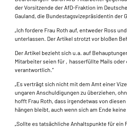
der Vorsitzende der AfD-Fraktion im Deutsch
Gauland, die Bundestagsvizepräsidentin der 
„Ich fordere Frau Roth auf, entweder Ross und
unterlassen. Der Artikel strotzt vor bloßen
Der Artikel bezieht sich u.a. auf Behauptung
«
Mitarbeiter seien für ‚hasserfüllte Mails ode
verantwortlich.”
„Es verträgt sich nicht mit dem Amt einer Viz
ungaren Anschuldigungen zu überziehen, ohne 
hofft Frau Roth, dass irgendetwas von diesen 
hängen bleibt, auch wenn sich am Ende keine
„Sollte es tatsächliche Anhaltspunkte für ein