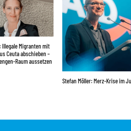
: Illegale Migranten mit
 aus Ceuta abschieben –
chengen-Raum aussetzen
Stefan Möller: Merz-Krise im Ju