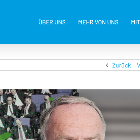
ÜBER UNS
MEHR VON UNS
MI
Zurück
V