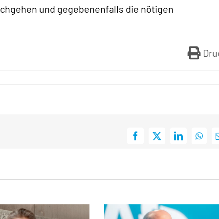
nachgehen und gegebenenfalls die nötigen
Dru
Facebook
X
LinkedIn
What