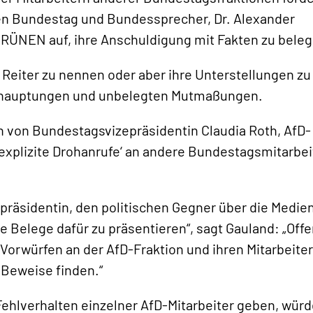
en Bundestag und Bundessprecher, Dr. Alexander
GRÜNEN auf, ihre Anschuldigung mit Fakten zu bele
 Reiter zu nennen oder aber ihre Unterstellungen zu
 Behauptungen und unbelegten Mutmaßungen.
en von Bundestagsvizepräsidentin Claudia Roth, AfD-
r explizite Drohanrufe‘ an andere Bundestagsmitarbei
epräsidentin, den politischen Gegner über die Medie
Belege dafür zu präsentieren“, sagt Gauland: „Off
Vorwürfen an der AfD-Fraktion und ihren Mitarbeiter
 Beweise finden.“
 Fehlverhalten einzelner AfD-Mitarbeiter geben, wür