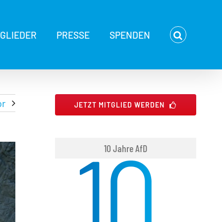
TGLIEDER
PRESSE
SPENDEN
or
JETZT MITGLIED WERDEN
10 Jahre AfD