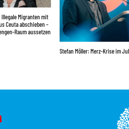
: Illegale Migranten mit
aus Ceuta abschieben –
hengen-Raum aussetzen
Stefan Möller: Merz-Krise im Jul