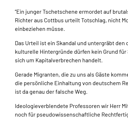
“Ein junger Tschetschene ermordet auf brutals
Richter aus Cottbus urteilt Totschlag, nicht M
einbeziehen müsse.
Das Urteil ist ein Skandal und untergräbt den
«
kulturelle Hintergründe dürfen kein Grund fü
sich um Kapitalverbrechen handelt.
Gerade Migranten, die zu uns als Gäste komm
die persönliche Einhaltung von deutschem Re
ist da genau der falsche Weg.
Ideologieverblendete Professoren wir Herr Mi
noch für pseudowissenschaftliche Rechtfert