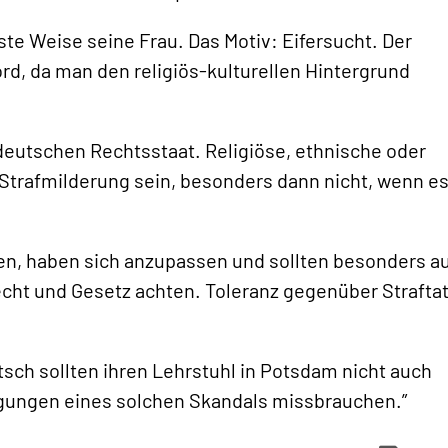
te Weise seine Frau. Das Motiv: Eifersucht. Der
ord, da man den religiös-kulturellen Hintergrund
 deutschen Rechtsstaat. Religiöse, ethnische oder
r Strafmilderung sein, besonders dann nicht, wenn e
en, haben sich anzupassen und sollten besonders a
cht und Gesetz achten. Toleranz gegenüber Strafta
tsch sollten ihren Lehrstuhl in Potsdam nicht auch
igungen eines solchen Skandals missbrauchen.”