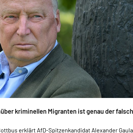
ber kriminellen Migranten ist genau der falsc
 Cottbus erklärt AfD-Spitzenkandidat Alexander Gaul