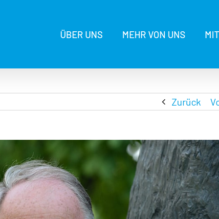
ÜBER UNS
MEHR VON UNS
MI
Zurück
V