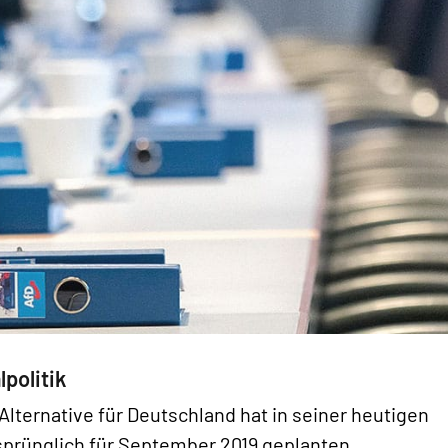
politik
Alternative für Deutschland hat in seiner heutigen
sprünglich für September 2019 geplanten