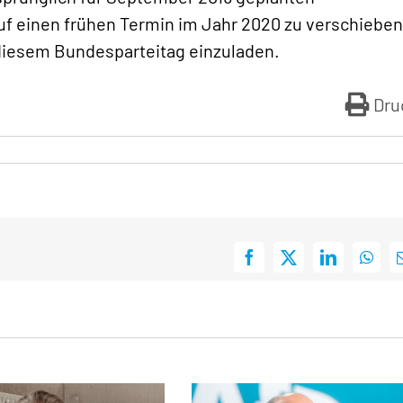
auf einen frühen Termin im Jahr 2020 zu verschiebe
 diesem Bundesparteitag einzuladen.
Dru
Facebook
X
LinkedIn
What