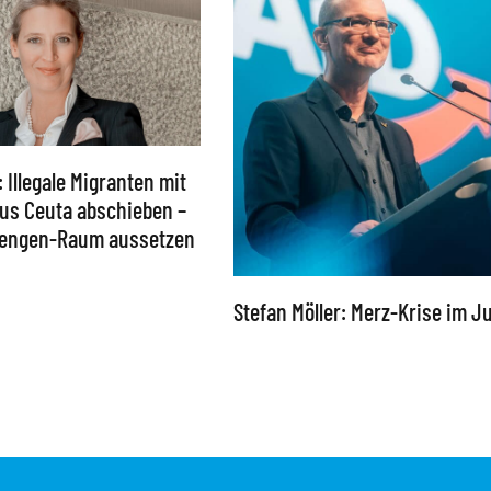
: Illegale Migranten mit
 aus Ceuta abschieben –
chengen-Raum aussetzen
Stefan Möller: Merz-Krise im Ju