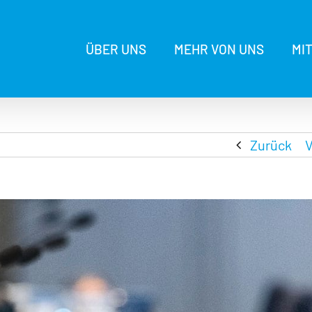
ÜBER UNS
MEHR VON UNS
MI
Zurück
V