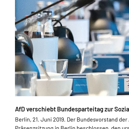
AfD verschiebt Bundesparteitag zur Sozial
Berlin, 21. Juni 2019. Der Bundesvorstand der 
Präsenzsitzung in Berlin beschlossen, den ur