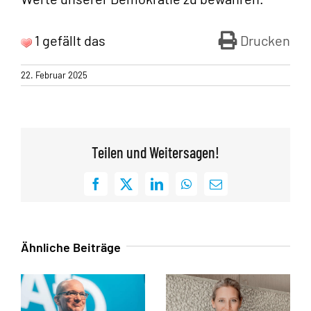
1 gefällt das
Drucken
22. Februar 2025
Teilen und Weitersagen!
Facebook
X
LinkedIn
WhatsApp
E-
Mail
Ähnliche Beiträge