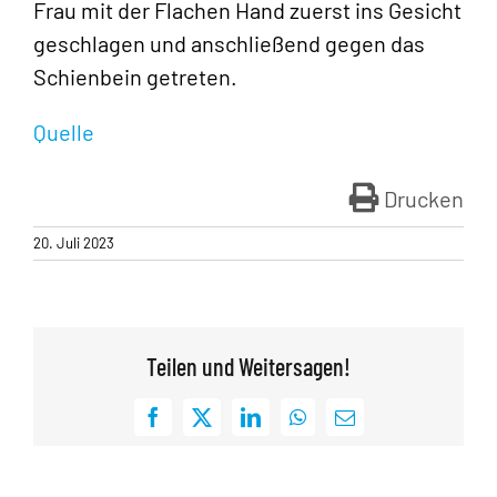
Frau mit der Flachen Hand zuerst ins Gesicht
geschlagen und anschließend gegen das
Schienbein getreten.
Quelle
Drucken
20. Juli 2023
Teilen und Weitersagen!
Facebook
X
LinkedIn
WhatsApp
E-
Mail