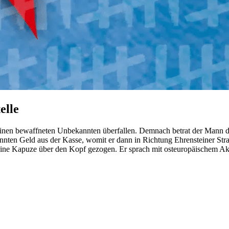
elle
nen bewaffneten Unbekannten überfallen. Demnach betrat der Mann de
en Geld aus der Kasse, womit er dann in Richtung Ehrensteiner Straße
 eine Kapuze über den Kopf gezogen. Er sprach mit osteuropäischem Ak