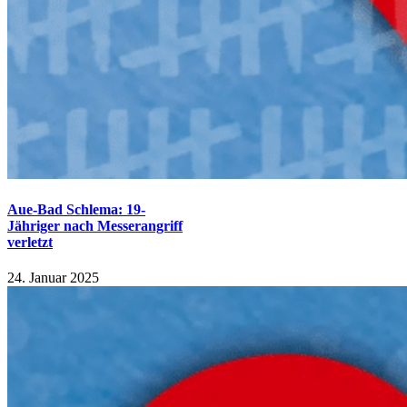
Aue-Bad Schlema: 19-
Jähriger nach Messerangriff
verletzt
24. Januar 2025