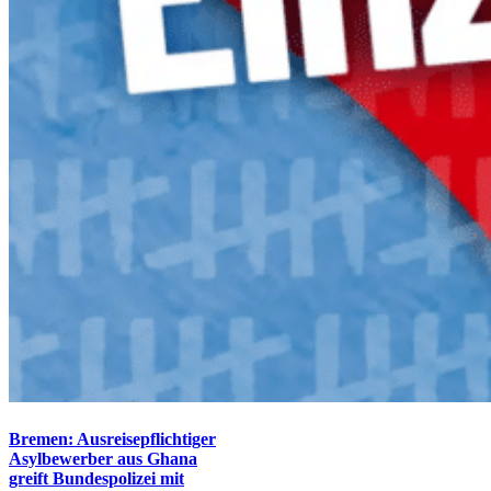
Bremen: Ausreisepflichtiger
Asylbewerber aus Ghana
greift Bundespolizei mit