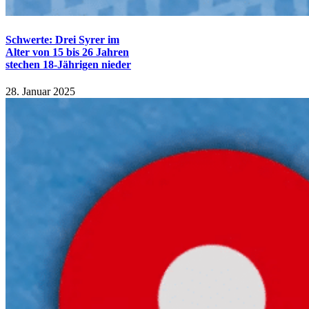
Schwerte: Drei Syrer im
Alter von 15 bis 26 Jahren
stechen 18-Jährigen nieder
28. Januar 2025