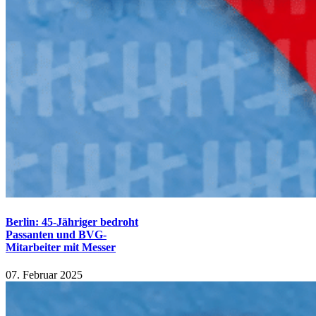
Berlin: 45-Jähriger bedroht
Passanten und BVG-
Mitarbeiter mit Messer
07. Februar 2025