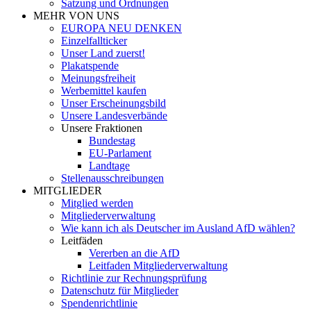
Satzung und Ordnungen
MEHR VON UNS
EUROPA NEU DENKEN
Einzelfallticker
Unser Land zuerst!
Plakatspende
Meinungsfreiheit
Werbemittel kaufen
Unser Erscheinungsbild
Unsere Landesverbände
Unsere Fraktionen
Bundestag
EU-Parlament
Landtage
Stellenausschreibungen
MITGLIEDER
Mitglied werden
Mitgliederverwaltung
Wie kann ich als Deutscher im Ausland AfD wählen?
Leitfäden
Vererben an die AfD
Leitfaden Mitgliederverwaltung
Richtlinie zur Rechnungsprüfung
Datenschutz für Mitglieder
Spendenrichtlinie