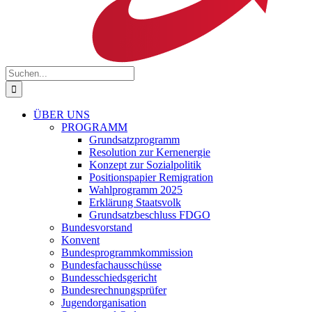
Suche
nach:
ÜBER UNS
PROGRAMM
Grundsatzprogramm
Resolution zur Kernenergie
Konzept zur Sozialpolitik
Positionspapier Remigration
Wahlprogramm 2025
Erklärung Staatsvolk
Grundsatzbeschluss FDGO
Bundesvorstand
Konvent
Bundesprogrammkommission
Bundesfachausschüsse
Bundesschiedsgericht
Bundesrechnungsprüfer
Jugendorganisation