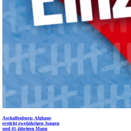
Aschaffenburg: Afghane
ersticht zweijährigen Jungen
und 41-jährigen Mann