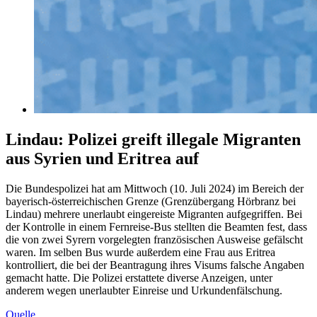
Lindau: Polizei greift illegale Migranten
aus Syrien und Eritrea auf
Die Bundespolizei hat am Mittwoch (10. Juli 2024) im Bereich der
bayerisch-österreichischen Grenze (Grenzübergang Hörbranz bei
Lindau) mehrere unerlaubt eingereiste Migranten aufgegriffen. Bei
der Kontrolle in einem Fernreise-Bus stellten die Beamten fest, dass
die von zwei Syrern vorgelegten französischen Ausweise gefälscht
waren. Im selben Bus wurde außerdem eine Frau aus Eritrea
kontrolliert, die bei der Beantragung ihres Visums falsche Angaben
gemacht hatte. Die Polizei erstattete diverse Anzeigen, unter
anderem wegen unerlaubter Einreise und Urkundenfälschung.
Quelle