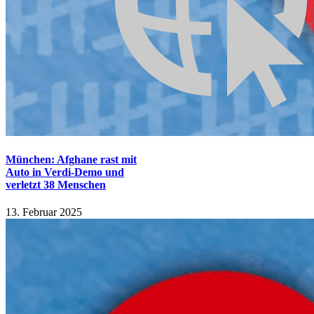
München: Afghane rast mit
Auto in Verdi-Demo und
verletzt 38 Menschen
13. Februar 2025