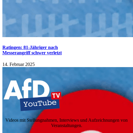
Ratingen: 81-Jähriger nach
Messerangriff schwer verletzt
14. Februar 2025
Videos mit Stellungnahmen, Interviews und Aufzeichnungen von
Veranstaltungen.