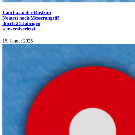
Laucha an der Unstrut:
Notarzt nach Messerangriff
durch 24-Jährigen
schwerstverletzt
15. Januar 2025