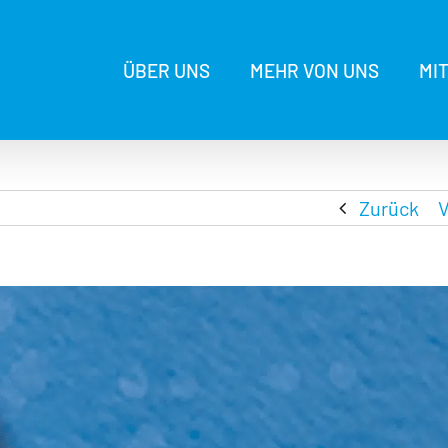
ÜBER UNS
MEHR VON UNS
MI
Zurück
V