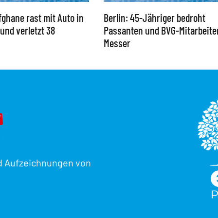
ghane rast mit Auto in
Berlin: 45-Jähriger bedroht
und verletzt 38
Passanten und BVG-Mitarbeite
Messer
d Aufzeichnungen von