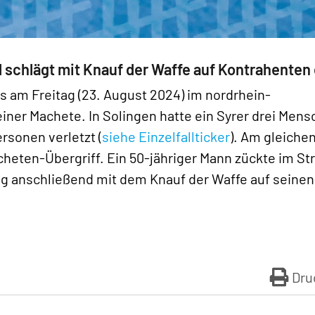
 schlägt mit Knauf der Waffe auf Kontrahenten 
s am Freitag (23. August 2024) im nordrhein-
einer Machete. In Solingen hatte ein Syrer drei Men
rsonen verletzt (
siehe Einzelfallticker
). Am gleiche
eten-Übergriff. Ein 50-jähriger Mann zückte im Str
g anschließend mit dem Knauf der Waffe auf seinen
Dru