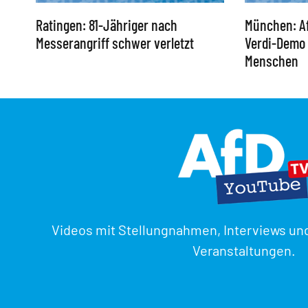
Ratingen: 81-Jähriger nach
München: Af
Messerangriff schwer verletzt
Verdi-Demo 
Menschen
Videos mit Stellungnahmen, Interviews un
Veranstaltungen.