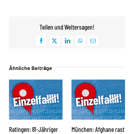
Teilen und Weitersagen!
Facebook
X
LinkedIn
WhatsApp
E-
Mail
Ähnliche Beiträge
Ratingen: 81-Jähriger
München: Afghane rast