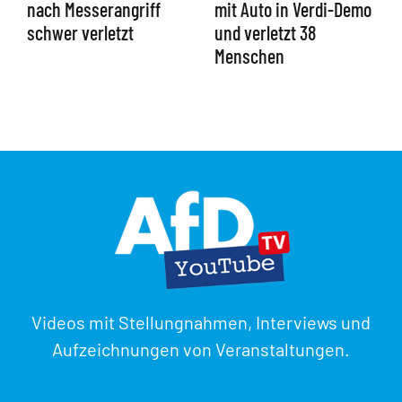
nach Messerangriff
mit Auto in Verdi-Demo
schwer verletzt
und verletzt 38
Menschen
Videos mit Stellungnahmen, Interviews und
Aufzeichnungen von Veranstaltungen.