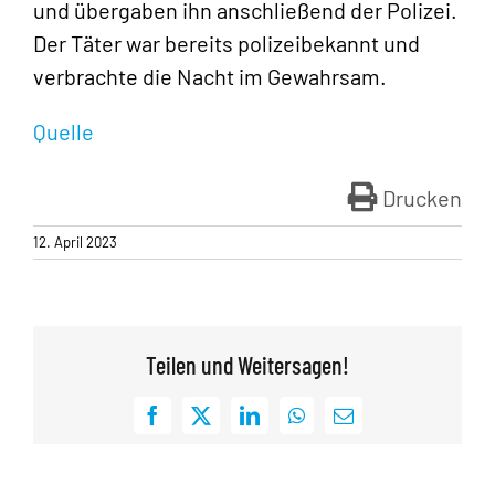
und übergaben ihn anschließend der Polizei.
Der Täter war bereits polizeibekannt und
verbrachte die Nacht im Gewahrsam.
Quelle
Drucken
12. April 2023
Teilen und Weitersagen!
Facebook
X
LinkedIn
WhatsApp
E-
Mail