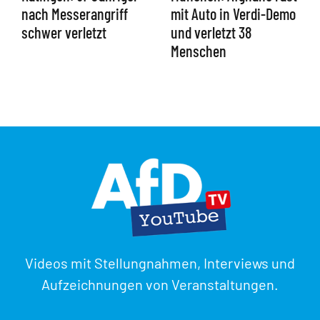
nach Messerangriff
mit Auto in Verdi-Demo
schwer verletzt
und verletzt 38
Menschen
Videos mit Stellungnahmen, Interviews und
Aufzeichnungen von Veranstaltungen.