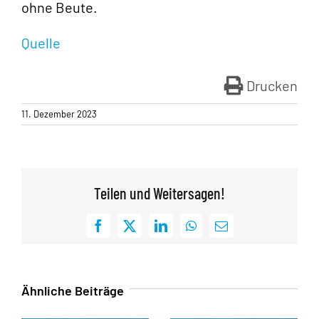
ohne Beute.
Quelle
Drucken
11. Dezember 2023
Teilen und Weitersagen!
Facebook
X
LinkedIn
WhatsApp
E-
Mail
Ähnliche Beiträge