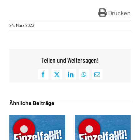
Drucken
24. März 2023
Teilen und Weitersagen!
Facebook
X
LinkedIn
WhatsApp
E-
Mail
Ähnliche Beiträge