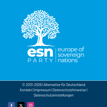
© 2013-2026 | Alternative für Deutschland
Kontakt
|
Impressum
|
Datenschutzhinweise
|
Datenschutzeinstellungen
Facebook
X
Instagram