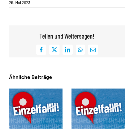
26. Mai 2023
Teilen und Weitersagen!
Facebook
X
LinkedIn
WhatsApp
E-
Mail
Ähnliche Beiträge