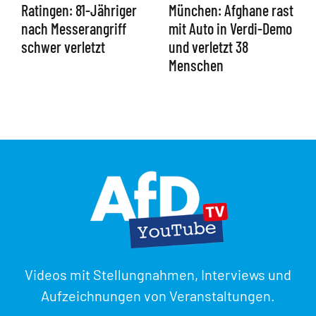
Ratingen: 81-Jähriger
München: Afghane rast
nach Messerangriff
mit Auto in Verdi-Demo
schwer verletzt
und verletzt 38
Menschen
Videos mit Stellungnahmen, Interviews und
Aufzeichnungen von Veranstaltungen.