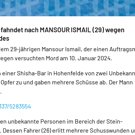
i fahndet nach MANSOUR ISMAIL (29) wegen
des
dem 29-jährigen Mansour Ismail, der einen Auftrag
 wegen versuchten Mord am 10. Januar 2024.
in einer Shisha-Bar in Hohenfelde von zwei Unbekan
s Opfer zu und gaben mehrere Schüsse ab. Der Mann
.
337/5283554
ssen unbekannte Personen im Bereich der Stein-
 Dessen Fahrer (26) erlitt mehrere Schusswunden 