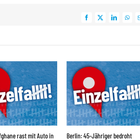
Facebook
X
LinkedIn
What
ghane rast mit Auto in
Berlin: 45-Jähriger bedroht