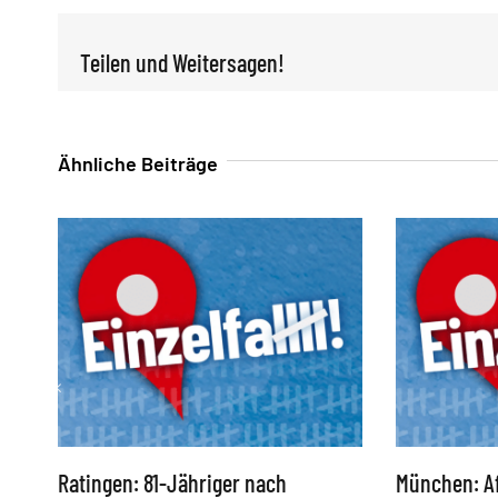
Teilen und Weitersagen!
Ähnliche Beiträge
Ratingen: 81-Jähriger nach
München: Af