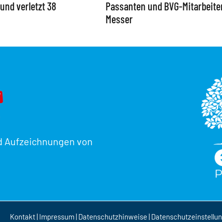
und verletzt 38
Passanten und BVG-Mitarbeite
Messer
d Aufzeichnungen von
Kontakt
|
Impressum
|
Datenschutzhinweise
|
Datenschutzeinstellu