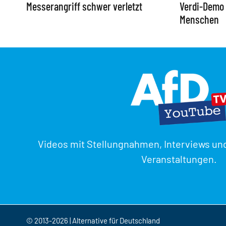
Messerangriff schwer verletzt
Verdi-Demo 
Menschen
Videos mit Stellungnahmen, Interviews un
Veranstaltungen.
© 2013-2026 | Alternative für Deutschland