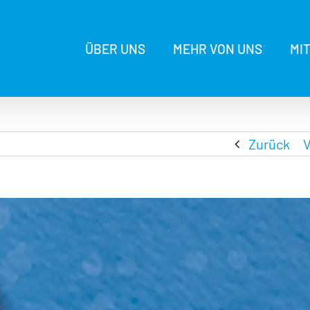
ÜBER UNS
MEHR VON UNS
MI
Zurück
V