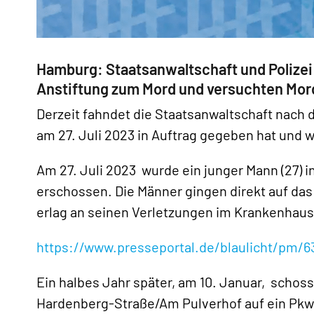
Hamburg: Staatsanwaltschaft und Polize
Anstiftung zum Mord und versuchten Mor
Derzeit fahndet die Staatsanwaltschaft nach 
am 27. Juli 2023 in Auftrag gegeben hat und
Am 27. Juli 2023 wurde ein junger Mann (27) 
«
erschossen. Die Männer gingen direkt auf da
erlag an seinen Verletzungen im Krankenhaus
https://www.presseportal.de/blaulicht/pm/6
Ein halbes Jahr später, am 10. Januar, scho
Hardenberg-Straße/Am Pulverhof auf ein Pkw.