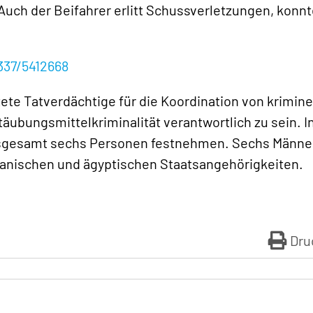
uch der Beifahrer erlitt Schussverletzungen, konnt
337/5412668
ete Tatverdächtige für die Koordination von krimine
ubungsmittelkriminalität verantwortlich zu sein. I
sgesamt sechs Personen festnehmen. Sechs Männe
ghanischen und ägyptischen Staatsangehörigkeiten.
Dru