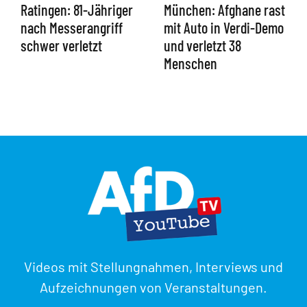
Ratingen: 81-Jähriger
München: Afghane rast
nach Messerangriff
mit Auto in Verdi-Demo
schwer verletzt
und verletzt 38
Menschen
Videos mit Stellungnahmen, Interviews und
Aufzeichnungen von Veranstaltungen.