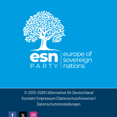
© 2013-2026 | Alternative für Deutschland
Kontakt
|
Impressum
|
Datenschutzhinweise
|
Datenschutzeinstellungen
Facebook
X
Instagram