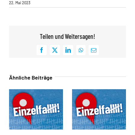
22. Mai 2023
Teilen und Weitersagen!
Facebook
X
LinkedIn
WhatsApp
E-
Mail
Ähnliche Beiträge