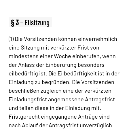
§ 3
– Eilsitzung
(1) Die Vorsitzenden können einvernehmlich
eine Sitzung mit verkürzter Frist von
mindestens einer Woche einberufen, wenn
der Anlass der Einberufung besonders
eilbedürftig ist. Die Eilbedürftigkeit ist in der
Einladung zu begründen. Die Vorsitzenden
beschließen zugleich eine der verkürzten
Einladungsfrist angemessene Antragsfrist
und teilen diese in der Einladung mit.
Fristgerecht eingegangene Anträge sind
nach Ablauf der Antragsfrist unverzüglich