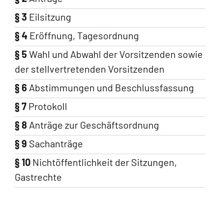
§ 3
Eilsitzung
§ 4
Eröffnung, Tagesordnung
§ 5
Wahl und Abwahl der Vorsitzenden sowie
der stellvertretenden Vorsitzenden
§ 6
Abstimmungen und Beschlussfassung
§ 7
Protokoll
§ 8
Anträge zur Geschäftsordnung
§ 9
Sachanträge
§ 10
Nichtöffentlichkeit der Sitzungen,
Gastrechte