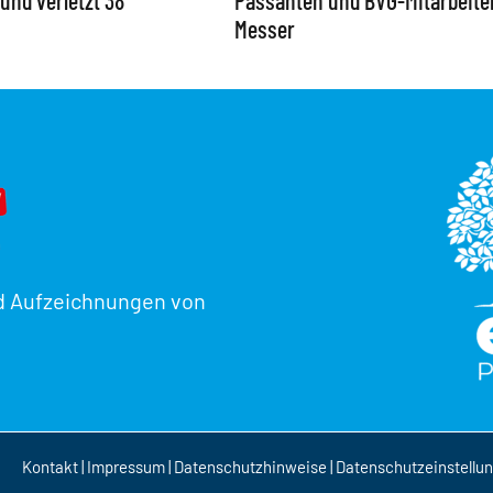
und verletzt 38
Passanten und BVG-Mitarbeite
Messer
d Aufzeichnungen von
Kontakt
|
Impressum
|
Datenschutzhinweise
|
Datenschutzeinstellu