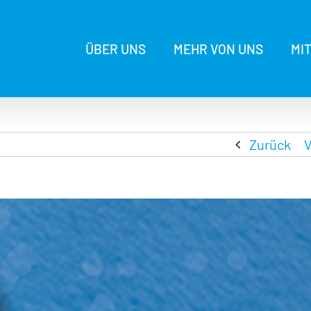
ÜBER UNS
MEHR VON UNS
MI
Zurück
V