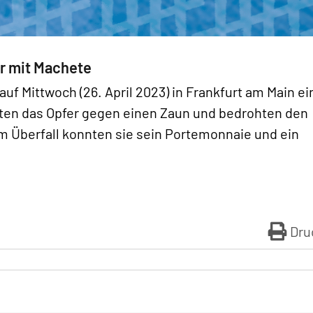
r mit Machete
uf Mittwoch (26. April 2023) in Frankfurt am Main e
kten das Opfer gegen einen Zaun und bedrohten den
m Überfall konnten sie sein Portemonnaie und ein
Dru