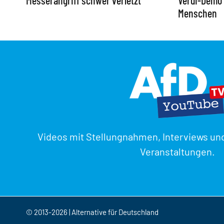
Messerangriff schwer verletzt
Verdi-Demo 
Menschen
Videos mit Stellungnahmen, Interviews un
Veranstaltungen.
© 2013-2026 | Alternative für Deutschland