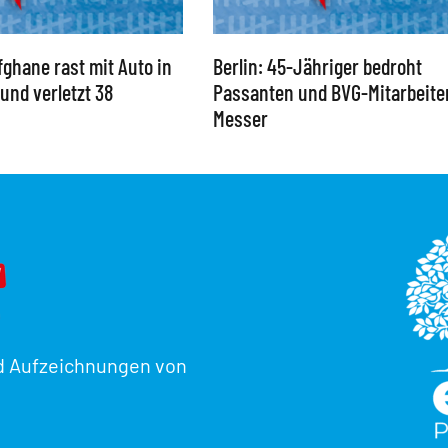
ghane rast mit Auto in
Berlin: 45-Jähriger bedroht
und verletzt 38
Passanten und BVG-Mitarbeite
Messer
d Aufzeichnungen von