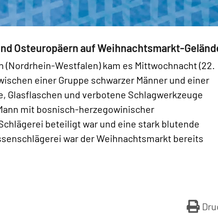
und Osteuropäern auf Weihnachtsmarkt-Geländ
 (Nordrhein-Westfalen) kam es Mittwochnacht (22.
wischen einer Gruppe schwarzer Männer und einer
e, Glasflaschen und verbotene Schlagwerkzeuge
en Mann mit bosnisch-herzegowinischer
Schlägerei beteiligt war und eine stark blutende
ssenschlägerei war der Weihnachtsmarkt bereits
Dru