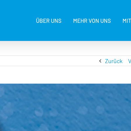
ÜBER UNS
MEHR VON UNS
MI
Zurück
V