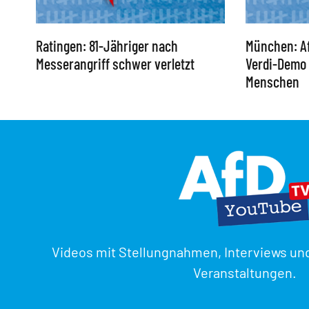
Ratingen: 81-Jähriger nach
München: Af
Messerangriff schwer verletzt
Verdi-Demo 
Menschen
Videos mit Stellungnahmen, Interviews un
Veranstaltungen.