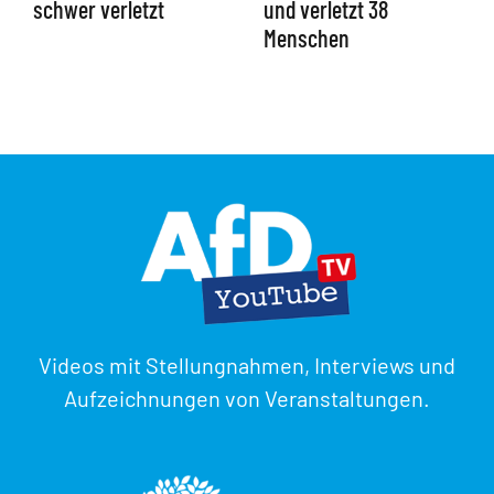
schwer verletzt
und verletzt 38
Menschen
Videos mit Stellungnahmen, Interviews und
Aufzeichnungen von Veranstaltungen.