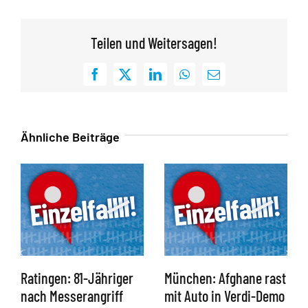
Teilen und Weitersagen!
Facebook
X
LinkedIn
WhatsApp
E-
Mail
Ähnliche Beiträge
Ratingen: 81-Jähriger
München: Afghane rast
nach Messerangriff
mit Auto in Verdi-Demo