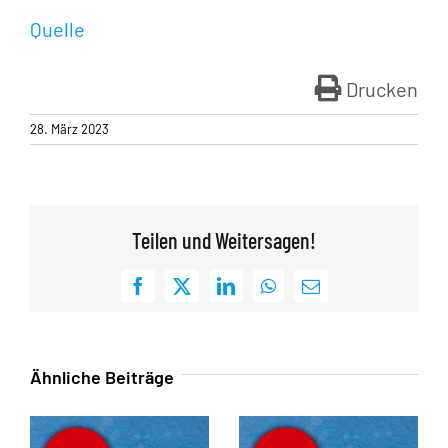
Quelle
Drucken
28. März 2023
Teilen und Weitersagen!
Facebook
X
LinkedIn
WhatsApp
E-
Mail
Ähnliche Beiträge