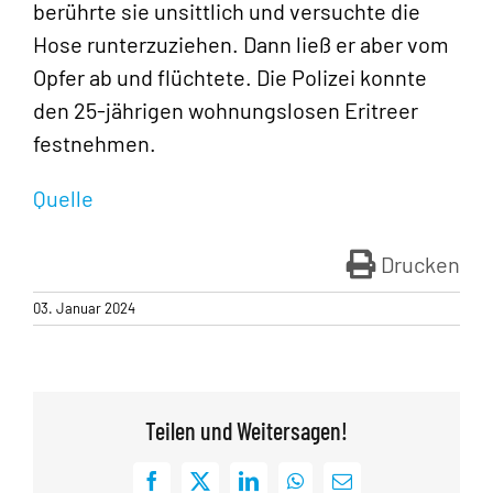
berührte sie unsittlich und versuchte die
Hose runterzuziehen. Dann ließ er aber vom
Opfer ab und flüchtete. Die Polizei konnte
den 25-jährigen wohnungslosen Eritreer
festnehmen.
Quelle
Drucken
03. Januar 2024
Teilen und Weitersagen!
Facebook
X
LinkedIn
WhatsApp
E-