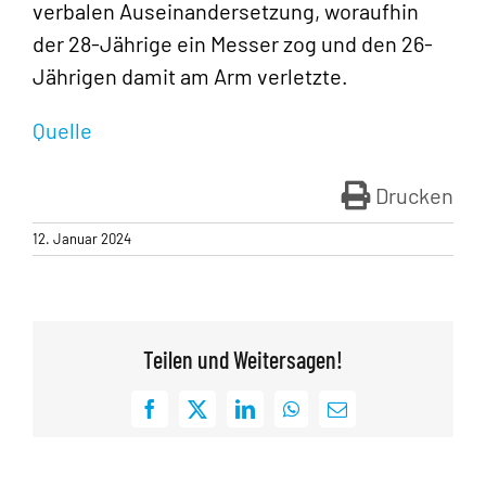
verbalen Auseinandersetzung, woraufhin
der 28-Jährige ein Messer zog und den 26-
Jährigen damit am Arm verletzte.
Quelle
Drucken
12. Januar 2024
Teilen und Weitersagen!
Facebook
X
LinkedIn
WhatsApp
E-
Mail