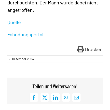
durchsuchten. Der Mann wurde dabei nicht
angetroffen.
Quelle
Fahndungsportal
Drucken
14. Dezember 2023
Teilen und Weitersagen!
Facebook
X
LinkedIn
WhatsApp
E-
Mail