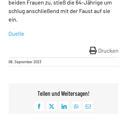
beiden Frauen zu, stieß die 64-Jährige um
schlug anschließend mit der Faust auf sie
ein.
Quelle
Drucken
08. September 2023
Teilen und Weitersagen!
Facebook
X
LinkedIn
WhatsApp
E-
Mail