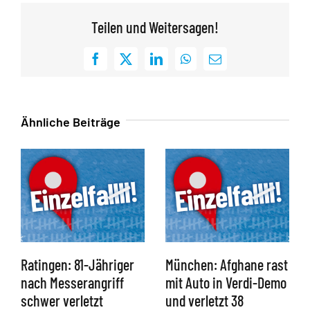
Teilen und Weitersagen!
Facebook
X
LinkedIn
WhatsApp
E-
Mail
Ähnliche Beiträge
Ratingen: 81-Jähriger
München: Afghane rast
nach Messerangriff
mit Auto in Verdi-Demo
schwer verletzt
und verletzt 38