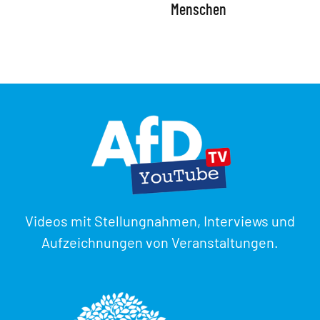
Menschen
Videos mit Stellungnahmen, Interviews und
Aufzeichnungen von Veranstaltungen.