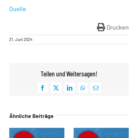
Quelle
Drucken
21. Juni 2024
Teilen und Weitersagen!
Facebook
X
LinkedIn
WhatsApp
E-
Mail
Ähnliche Beiträge