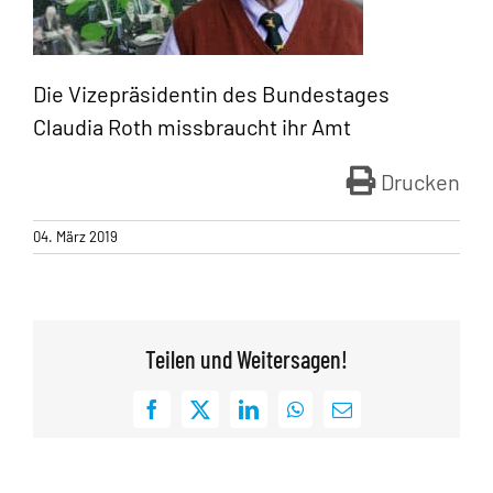
Die Vizepräsidentin des Bundestages
Claudia Roth missbraucht ihr Amt
Drucken
04. März 2019
Teilen und Weitersagen!
Facebook
X
LinkedIn
WhatsApp
E-
Mail