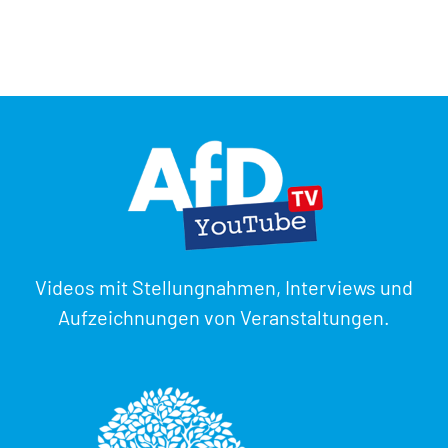
Videos mit Stellungnahmen, Interviews und
Aufzeichnungen von Veranstaltungen.