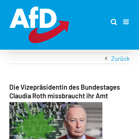
Zum
Inhalt
springen
Zurück
Die Vizepräsidentin des Bundestages
Claudia Roth missbraucht ihr Amt