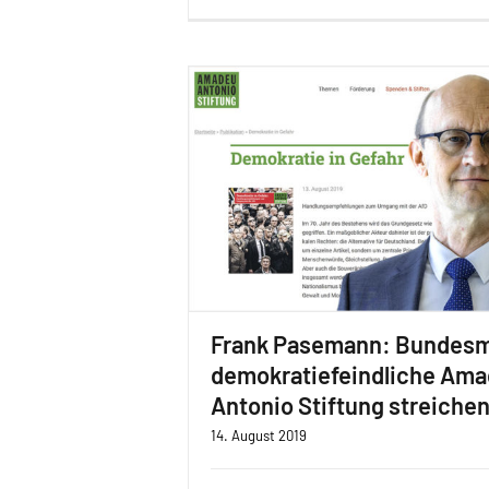
Frank Pasemann: Bundesmi
demokratiefeindliche Am
Antonio Stiftung streiche
14. August 2019