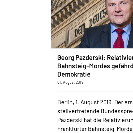
Georg Pazderski: Relativi
Bahnsteig-Mordes gefähr
Demokratie
01. August 2019
Berlin, 1. August 2019. Der er
stellvertretende Bundesspre
Pazderski hat die Relativieru
Frankfurter Bahnsteig-Mordes