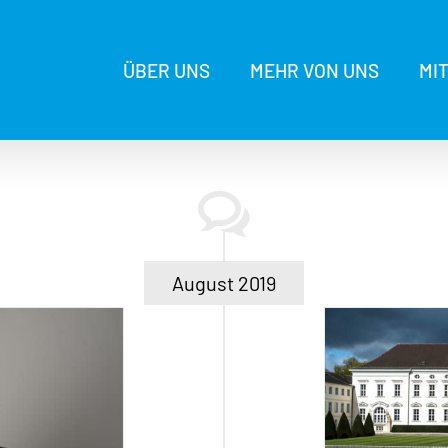
ÜBER UNS
MEHR VON UNS
MI
August 2019