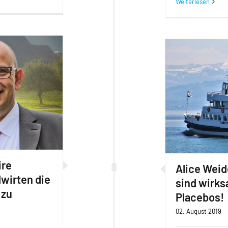
Weiterlesen
ire
Alice Weid
wirten die
sind wirks
 zu
Placebos!
02. August 2019