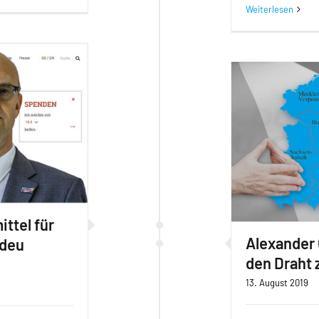
Weiterlesen
ttel für
Alexander 
adeu
den Draht 
n
13. August 2019