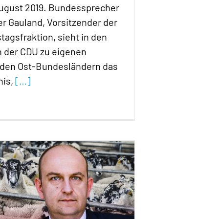
 August 2019. Bundessprecher
er Gauland, Vorsitzender der
agsfraktion, sieht in den
 der CDU zu eigenen
n den Ost-Bundesländern das
nis,
[…]