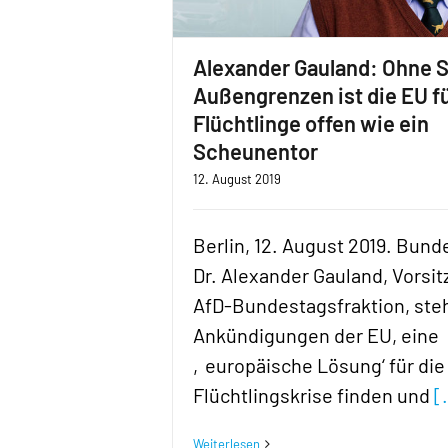
Alexander Gauland: Ohne S
Außengrenzen ist die EU f
Flüchtlinge offen wie ein
Scheunentor
12. August 2019
Berlin, 12. August 2019. Bun
Dr. Alexander Gauland, Vorsi
AfD-Bundestagsfraktion, ste
Ankündigungen der EU, eine
‚europäische Lösung‘ für die
Flüchtlingskrise finden und
[
Weiterlesen