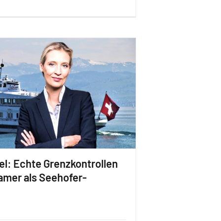
el: Echte Grenzkontrollen
amer als Seehofer-