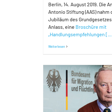
Berlin, 14. August 2019. Die 
Antonio Stiftung (AAS) nahm 
Jubiläum des Grundgesetze
Anlass, eine
Broschüre mit
„Handlungsempfehlungen
[…
Weiterlesen