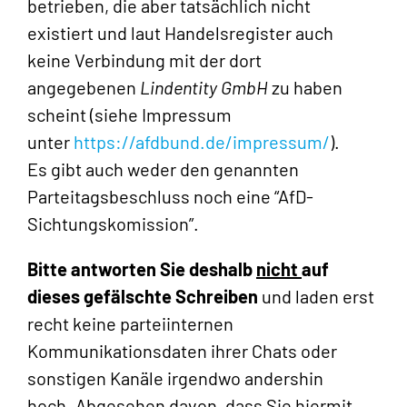
betrieben, die aber tatsächlich nicht
existiert und laut Handelsregister auch
keine Verbindung mit der dort
angegebenen
Lindentity GmbH
zu haben
scheint (siehe Impressum
unter
https://afdbund.de/impressum/
).
Es gibt auch weder den genannten
Parteitagsbeschluss noch eine “AfD-
Sichtungskomission”.
Bitte antworten Sie deshalb
nicht
auf
dieses gefälschte Schreiben
und laden erst
recht keine parteiinternen
Kommunikationsdaten ihrer Chats oder
sonstigen Kanäle irgendwo andershin
hoch. Abgesehen davon, dass Sie hiermit