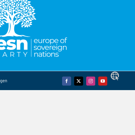
Webseite
ngen
Facebook
X
Instagram
YouTube