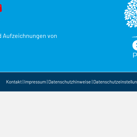
d Aufzeichnungen von
Kontakt
|
Impressum
|
Datenschutzhinweise
|
Datenschutzeinstellu