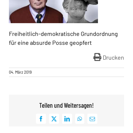
Freiheitlich-demokratische Grundordnung
für eine absurde Posse geopfert
Drucken
04. März 2019
Teilen und Weitersagen!
Facebook
X
LinkedIn
WhatsApp
E-
Mail