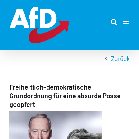
Zum
Inhalt
springen
Zurück
Freiheitlich-demokratische
Grundordnung für eine absurde Posse
geopfert