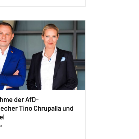
ahme der AfD-
echer Tino Chrupalla und
el
5