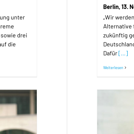
Berlin, 13.
ung unter
„Wir werden
xtreme
Alternative
 sowie drei
zukünftig g
uf die
Deutschlan
Dafür
[…]
Weiterlesen