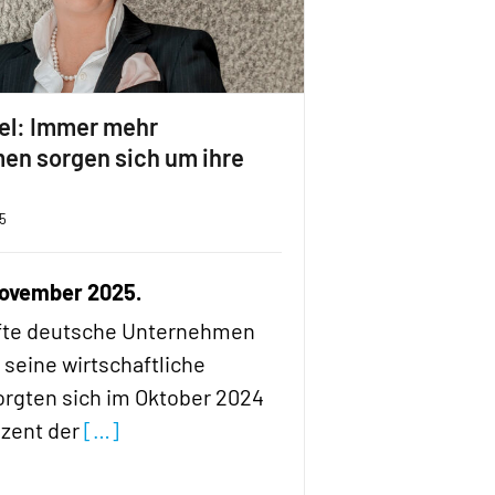
el: Immer mehr
en sorgen sich um ihre
5
 November 2025.
fte deutsche Unternehmen
 seine wirtschaftliche
orgten sich im Oktober 2024
ozent der
[…]