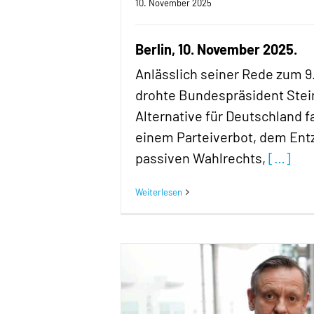
10. November 2025
Berlin, 10. November 2025.
Anlässlich seiner Rede zum 
drohte Bundespräsident Stei
Alternative für Deutschland f
einem Parteiverbot, dem Ent
passiven Wahlrechts,
[…]
Weiterlesen