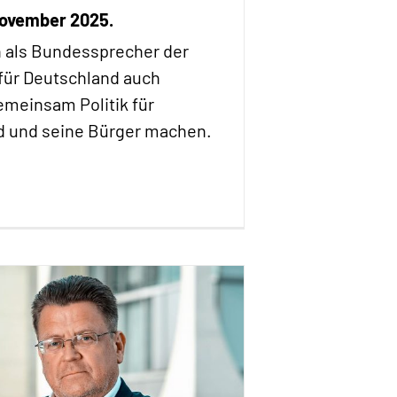
 November 2025.
 als Bundessprecher der
 für Deutschland auch
emeinsam Politik für
d und seine Bürger machen.