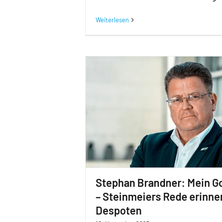
Weiterlesen
Stephan Brandner: Mein Go
– Steinmeiers Rede erinner
Despoten