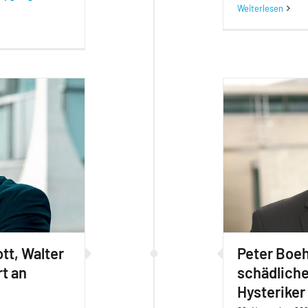
Weiterlesen
tt, Walter
Peter Boeh
t an
schädliche 
Hysteriker