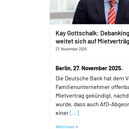
Kay Gottschalk: Debankin
weitet sich auf Mietverträ
27. November 2025
Berlin, 27. November 2025.
Die Deutsche Bank hat dem V
Familienunternehmer offenb
Mietvertrag gekündigt, nach
wurde, dass auch AfD-Abgeo
einer
[…]
Weiterlesen