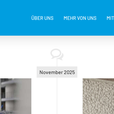
ÜBER UNS
MEHR VON UNS
MI
November 2025