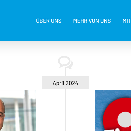
ÜBER UNS
MEHR VON UNS
MI
April 2024