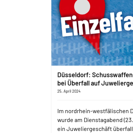
Düsseldorf: Schusswaffe
bei Überfall auf Juwelierg
25. April 2024
Im nordrhein-westfälischen 
wurde am Dienstagabend (23. 
ein Juweliergeschäft überfal