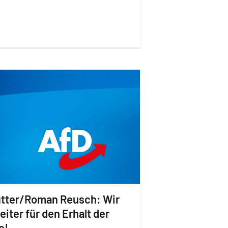
ütter/Roman Reusch: Wir
iter für den Erhalt der
e!