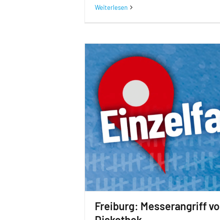
Weiterlesen
Freiburg: Messerangriff vo
Diskothek