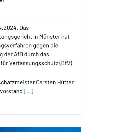
04.2024. Das
ungsgericht in Münster hat
ngsverfahren gegen die
 der AfD durch das
für Verfassungsschutz (BfV)
chatzmeister Carsten Hütter
vorstand
[…]