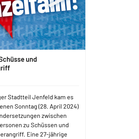
Schüsse und
riff
r Stadtteil Jenfeld kam es
nen Sonntag (28. April 2024)
andersetzungen zwischen
ersonen zu Schüssen und
rangriff. Eine 27-jährige