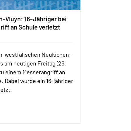
-Vluyn: 16-Jähriger bei
iff an Schule verletzt
in-westfälischen Neukichen-
s am heutigen Freitag (26.
 zu einem Messerangriff an
e. Dabei wurde ein 16-jähriger
etzt.