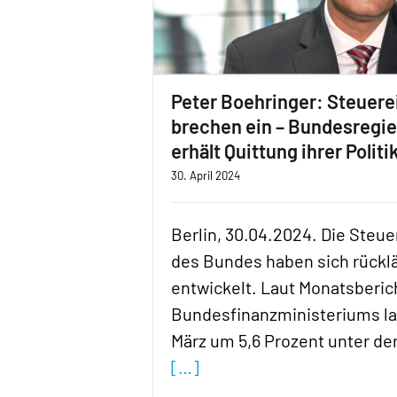
Peter Boehringer: Steuer
brechen ein – Bundesregi
erhält Quittung ihrer Politi
30. April 2024
Berlin, 30.04.2024. Die Ste
des Bundes haben sich rückl
entwickelt. Laut Monatsberic
Bundesfinanzministeriums la
März um 5,6 Prozent unter d
[…]