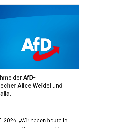
ahme der AfD-
echer Alice Weidel und
alla:
04.2024. „Wir haben heute in