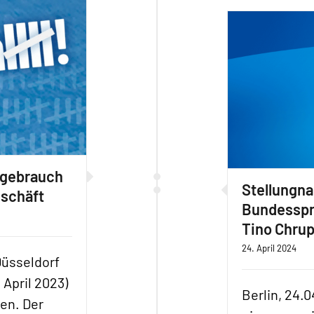
ngebrauch
Stellungn
eschäft
Bundesspr
Tino Chrup
24. April 2024
Düsseldorf
April 2023)
Berlin, 24.
len. Der