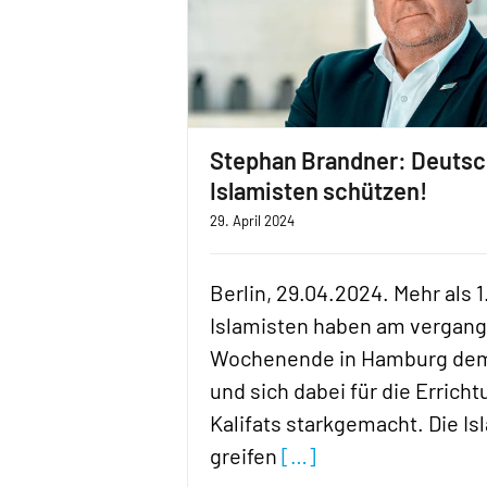
Stephan Brandner: Deutsc
Islamisten schützen!
29. April 2024
Berlin, 29.04.2024. Mehr als 
Islamisten haben am vergan
Wochenende in Hamburg dem
und sich dabei für die Errich
Kalifats starkgemacht. Die Is
greifen
[…]