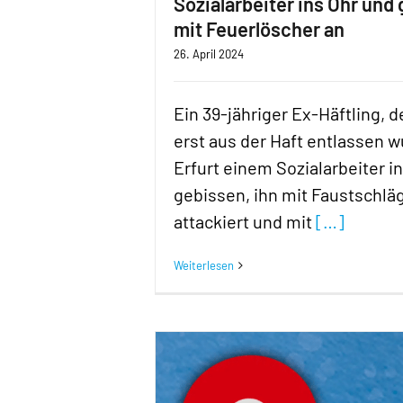
Sozialarbeiter ins Ohr und 
mit Feuerlöscher an
26. April 2024
Ein 39-jähriger Ex-Häftling, 
erst aus der Haft entlassen w
Erfurt einem Sozialarbeiter i
gebissen, ihn mit Faustschlä
attackiert und mit
[…]
Weiterlesen