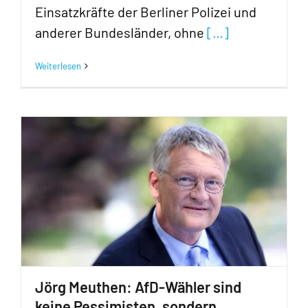
Einsatzkräfte der Berliner Polizei und
anderer Bundesländer, ohne
[…]
Weiterlesen
Jörg Meuthen: AfD-Wähler sind
keine Pessimisten, sondern