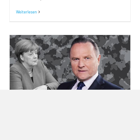
Weiterlesen
Georg Pazderski: Merkel ohne
Verständnis für die Bundeswehr
15. Mai 2018