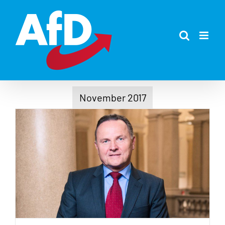
Zum
Inhalt
springen
November 2017