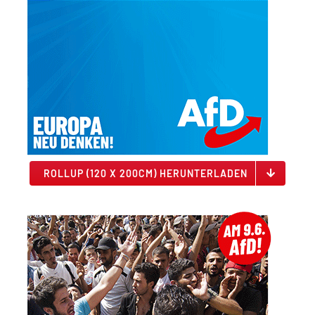
ROLLUP (120 X 200CM) HERUNTERLADEN