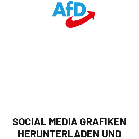
Zum
Inhalt
springen
SOCIAL MEDIA GRAFIKEN
HERUNTERLADEN UND