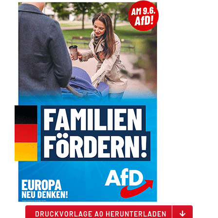
DRUCKVORLAGE A0 HERUNTERLADEN