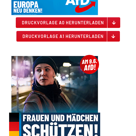
DRUCKVORLAGE A0 HERUNTERLADEN
DRUCKVORLAGE A1 HERUNTERLADEN