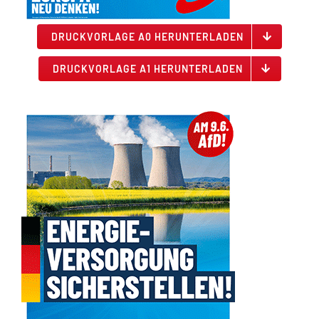
DRUCKVORLAGE A0 HERUNTERLADEN
DRUCKVORLAGE A1 HERUNTERLADEN