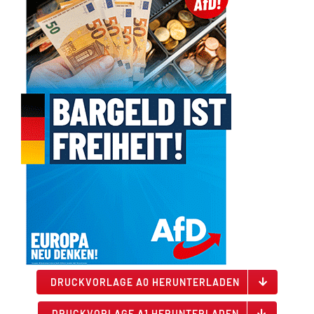
DRUCKVORLAGE A0 HERUNTERLADEN
DRUCKVORLAGE A1 HERUNTERLADEN