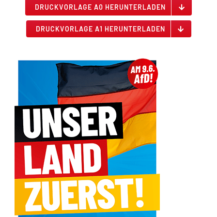
DRUCKVORLAGE A0 HERUNTERLADEN
DRUCKVORLAGE A1 HERUNTERLADEN