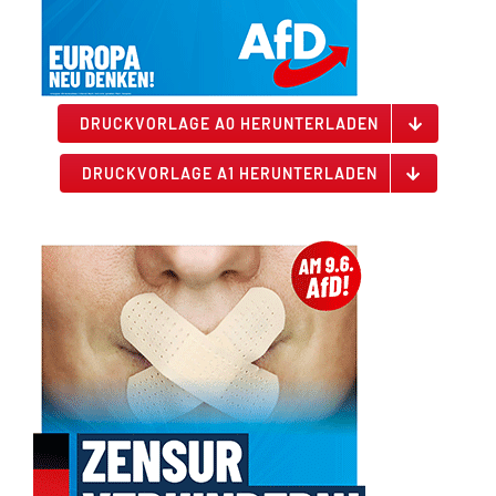
DRUCKVORLAGE A0 HERUNTERLADEN
DRUCKVORLAGE A1 HERUNTERLADEN