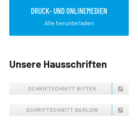
DRUCK- UND ONLINEMEDIEN
JETZT HERUNTERLADEN
Alle herunterladen
Unsere Hausschriften
SCHRIFTSCHNITT BITTER
SCHRIFTSCHNITT BARLOW