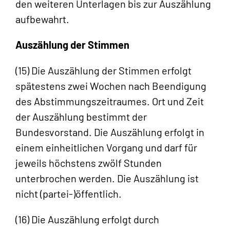
den weiteren Unterlagen bis zur Auszählung
aufbewahrt.
Auszählung der Stimmen
(15) Die Auszählung der Stimmen erfolgt
spätestens zwei Wochen nach Beendigung
des Abstimmungszeitraumes. Ort und Zeit
der Auszählung bestimmt der
Bundesvorstand. Die Auszählung erfolgt in
einem einheitlichen Vorgang und darf für
jeweils höchstens zwölf Stunden
unterbrochen werden. Die Auszählung ist
nicht (partei-)öffentlich.
(16) Die Auszählung erfolgt durch