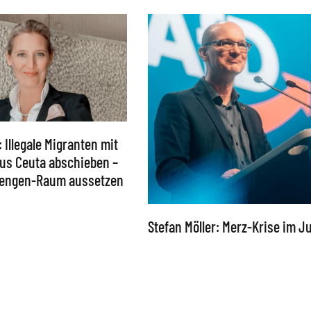
: Illegale Migranten mit
 aus Ceuta abschieben –
chengen-Raum aussetzen
Stefan Möller: Merz-Krise im Ju