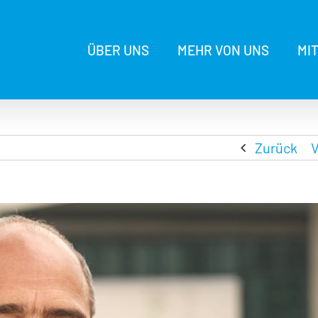
ÜBER UNS
MEHR VON UNS
MI
Zurück
V