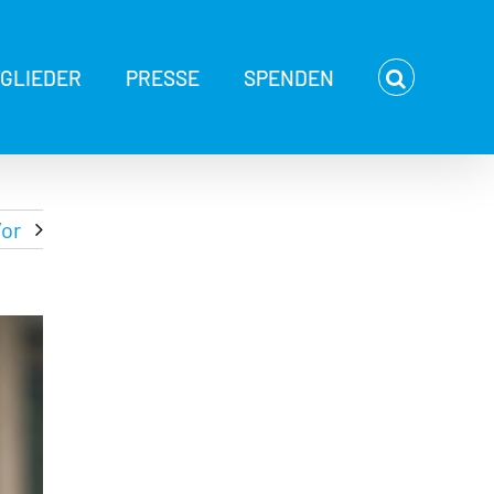
TGLIEDER
PRESSE
SPENDEN
or