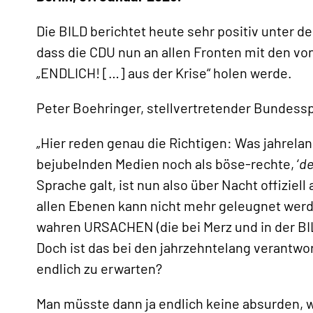
Die BILD berichtet heute sehr positiv unter der
dass die CDU nun an allen Fronten mit den v
„ENDLICH! […] aus der Krise“ holen werde.
Peter Boehringer, stellvertretender Bundess
„Hier reden genau die Richtigen: Was jahrela
bejubelnden Medien noch als böse-rechte, ‘
de
Sprache galt, ist nun also über Nacht offiziel
allen Ebenen kann nicht mehr geleugnet werde
wahren URSACHEN (die bei Merz und in der BIL
Doch ist das bei den jahrzehntelang verantwo
endlich zu erwarten?
Man müsste dann ja endlich keine absurden, we