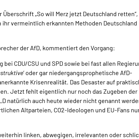
 Überschrift „So will Merz jetzt Deutschland retten“,
on ihr vermeintlich erkannten Methoden Deutschland
precher der AfD, kommentiert den Vorgang:
ng bei CDU/CSU und SPD sowie bei fast allen Regier
struktive
‘ oder gar niedergangsprophetische AfD-
l anerkannte Krisenrealität. Das Desaster auf praktisc
n. Jetzt fehlt eigentlich nur noch das Zugeben der
D natürlich auch heute wieder nicht genannt werde
rtlichen Altparteien, CO2-Ideologen und EU-Fans nu
iterhin linken, abwegigen, irrelevanten oder schlic