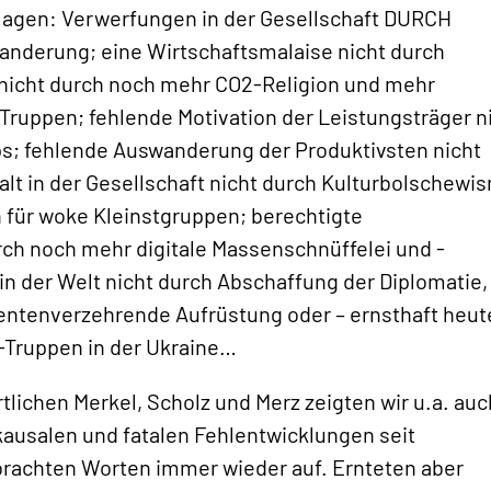
lagen: Verwerfungen in der Gesellschaft DURCH
nderung; eine Wirtschaftsmalaise nicht durch
r nicht durch noch mehr CO2-Religion und mehr
Truppen; fehlende Motivation der Leistungsträger n
ps; fehlende Auswanderung der Produktivsten nicht
t in der Gesellschaft nicht durch Kulturbolschewi
n für woke Kleinstgruppen; berechtigte
h noch mehr digitale Massenschnüffelei und -
 der Welt nicht durch Abschaffung der Diplomatie,
rentenverzehrende Aufrüstung oder – ernsthaft heut
Truppen in der Ukraine…
tlichen Merkel, Scholz und Merz zeigten wir u.a. auc
 kausalen und fatalen Fehlentwicklungen seit
brachten Worten immer wieder auf. Ernteten aber