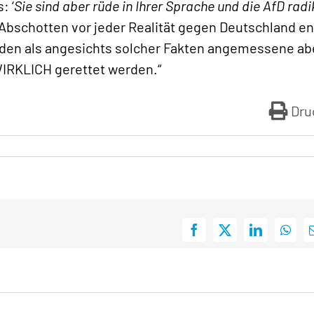
: ‘
Sie sind aber rüde in Ihrer Sprache und die AfD radi
 Abschotten vor jeder Realität gegen Deutschland en
rden als angesichts solcher Fakten angemessene ab
WIRKLICH gerettet werden.“
Dru
Facebook
X
LinkedIn
What