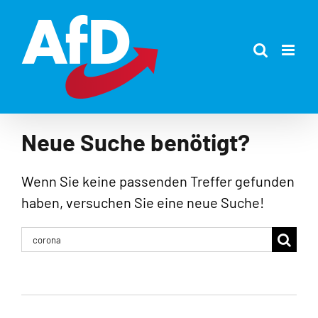
Zum
Inhalt
springen
Neue Suche benötigt?
Wenn Sie keine passenden Treffer gefunden
haben, versuchen Sie eine neue Suche!
Suche
nach: