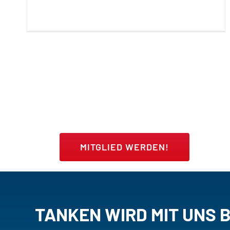
MITGLIED WERDEN!
TANKEN WIRD MIT UNS 