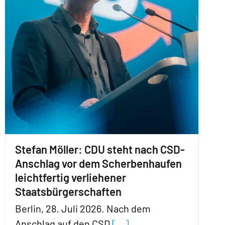
Stefan Möller: CDU steht nach CSD-
Anschlag vor dem Scherbenhaufen
leichtfertig verliehener
Staatsbürgerschaften
Berlin, 28. Juli 2026. Nach dem
Anschlag auf den CSD
[...]