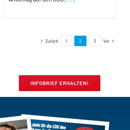
Zurück
1
2
3
Vor
INFOBRIEF ERHALTEN!