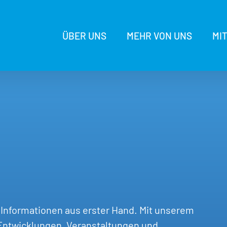
ÜBER UNS
MEHR VON UNS
MI
e Informationen aus erster Hand. Mit unserem
 Entwicklungen, Veranstaltungen und