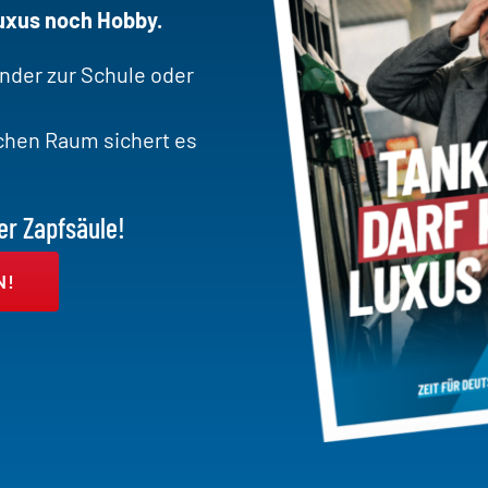
Luxus noch Hobby.
inder zur Schule oder
ichen Raum sichert es
er Zapfsäule!
N!