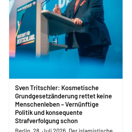
Sven Tritschler: Kosmetische
Grundgesetzänderung rettet keine
Menschenleben – Vernünftige
Politik und konsequente
Strafverfolgung schon
Berlin, 28. Juli 2026. Der islamistische