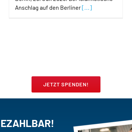
Anschlag auf den Berliner
[...]
JETZT SPENDEN!
BEZAHLBAR!