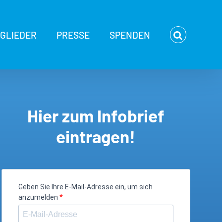
TGLIEDER
PRESSE
SPENDEN
Hier zum Infobrief
eintragen!
Geben Sie Ihre E-Mail-Adresse ein, um sich
anzumelden
*