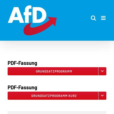
Zum
Inhalt
springen
PDF-Fassung
GRUNDSATZPROGRAMM
PDF-Fassung
GRUNDSATZPROGRAMM KURZ